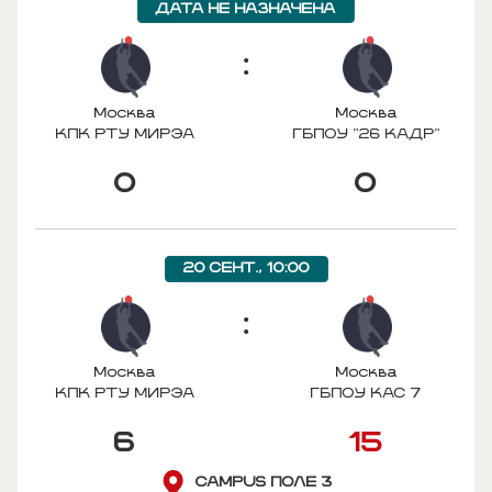
ДАТА НЕ НАЗНАЧЕНА
:
Москва
Москва
КПК РТУ МИРЭА
ГБПОУ "26 КАДР"
0
0
20 СЕНТ., 10:00
:
Москва
Москва
КПК РТУ МИРЭА
ГБПОУ КАС 7
6
15
CAMPUS ПОЛЕ 3