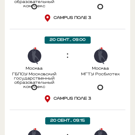
образовательный
0
0
комплекс
CAMPUS ПОЛЕ 3
20 СЕНТ., 09:00
:
Москва
Москва
ГБПОУ Московский
МГТУ Росбиотех
государственный
образовательный
0
0
комплекс
CAMPUS ПОЛЕ 3
20 СЕНТ., 09:15