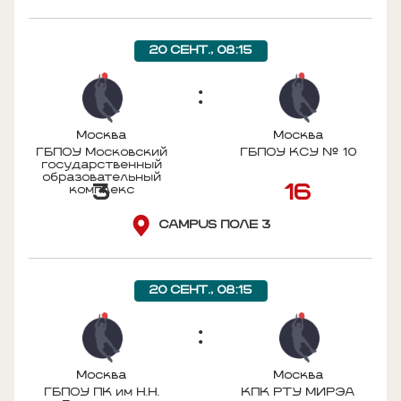
20 СЕНТ., 08:15
:
Москва
Москва
ГБПОУ Московский
ГБПОУ КСУ № 10
государственный
образовательный
3
16
комплекс
CAMPUS ПОЛЕ 3
20 СЕНТ., 08:15
:
Москва
Москва
ГБПОУ ПК им Н.Н.
КПК РТУ МИРЭА