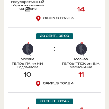
государственный
образовательный
2
14
комплекс
CAMPUS ПОЛЕ 3
20 СЕНТ., 09:00
:
Москва
Москва
ГБПОУ ПК им Н.Н.
ГБПОУ ТПСК им. В.М.
Годовикова
Масксимчка
10
11
CAMPUS ПОЛЕ 4
20 СЕНТ., 08:45