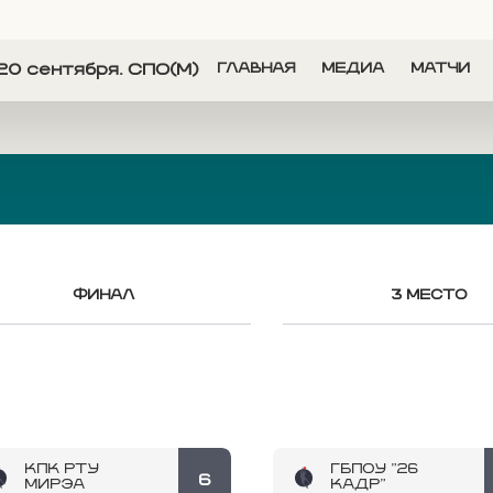
20 сентября. СПО(M)
ГЛАВНАЯ
МЕДИА
МАТЧИ
ФИНАЛ
3 МЕСТО
КПК РТУ
ГБПОУ "26
6
МИРЭА
КАДР"