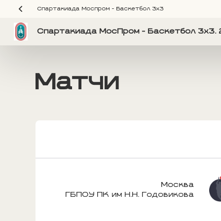
Спартакиада Моспром - Баскетбол 3х3
Спартакиада МосПром - Баскетбол 3х3. 
Матчи
Москва
ГБПОУ ПК им Н.Н. Годовикова