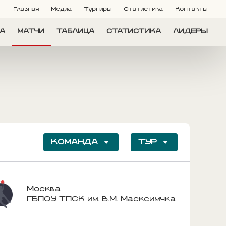
Главная
Медиа
Турниры
Статистика
Контакты
А
МАТЧИ
ТАБЛИЦА
СТАТИСТИКА
ЛИДЕРЫ
КОМАНДА
ТУР
Москва
ГБПОУ ТПСК им. В.М. Масксимчка