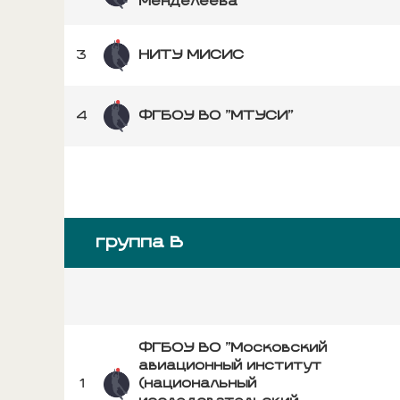
Менделеева"
3
НИТУ МИСИС
4
ФГБОУ ВО "МТУСИ"
группа B
ФГБОУ ВО "Московский
авиационный институт
1
(национальный