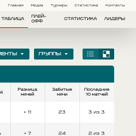
Главная
Медиа
Турниры
Статистика
Контакты
ПЛЕЙ-
ТАБЛИЦА
СТАТИСТИКА
ЛИДЕРЫ
ОФФ
МЕНТЫ
ГРУППЫ
Разница
Забитые
Последние
ед
мячей
мячи
10 матчей
%
+ 11
23
3 из 3
%
+ 7
24
2 из 3