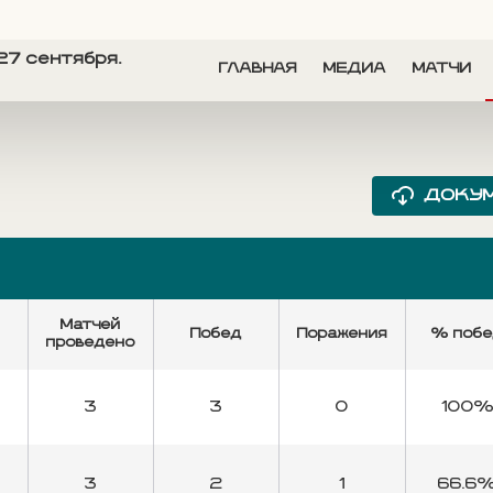
27 сентября.
ГЛАВНАЯ
МЕДИА
МАТЧИ
ДОКУ
Матчей
Побед
Поражения
% поб
проведено
3
3
0
100
3
2
1
66.6