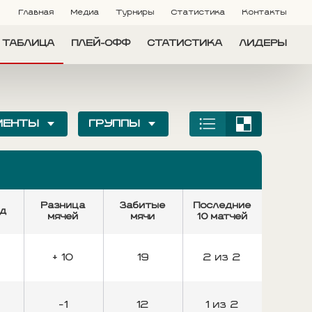
Главная
Медиа
Турниры
Статистика
Контакты
ТАБЛИЦА
ПЛЕЙ-ОФФ
СТАТИСТИКА
ЛИДЕРЫ
МЕНТЫ
ГРУППЫ
Разница
Забитые
Последние
ед
мячей
мячи
10 матчей
%
+ 10
19
2 из 2
-1
12
1 из 2