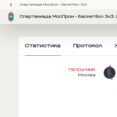
Спартакиада Моспром - Баскетбол 3х3
Спартакиада МосПром - Баскетбол 3х3. 
Статистика
Протокол
ГБПОУ МИК
Москва