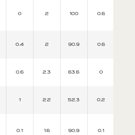
0
2
100
0.6
80
0.4
2
90.9
0.6
75
0.6
2.3
63.6
0
0
1
2.2
52.3
0.2
20
0.1
1.6
90.9
0.1
50