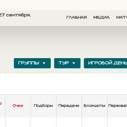
27 сентября.
ГЛАВНАЯ
МЕДИА
МАТ
ГРУППЫ
ТУР
ИГРОВОЙ ДЕН
о
Очки
Подборы
Передачи
Блокшоты
Перехва