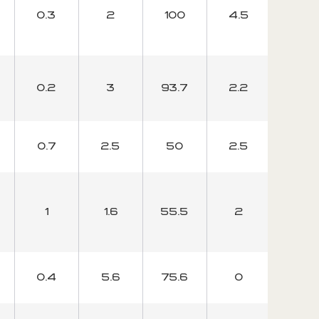
0.3
2
100
4.5
81.8
0.2
3
93.7
2.2
68.7
0.7
2.5
50
2.5
50
1
1.6
55.5
2
35.2
0.4
5.6
75.6
0
0