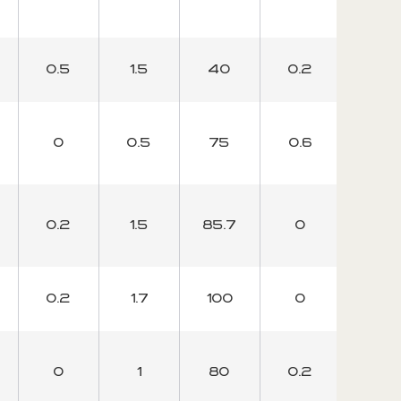
0.5
1.5
40
0.2
20
0
0.5
75
0.6
100
0.2
1.5
85.7
0
0
0.2
1.7
100
0
0
0
1
80
0.2
25