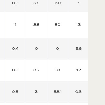
0.2
3.8
79.1
1
22.7
1
2.6
50
1.3
25
0.4
0
0
2.8
60.8
0.2
0.7
60
1.7
50
0.5
3
52.1
0.2
25